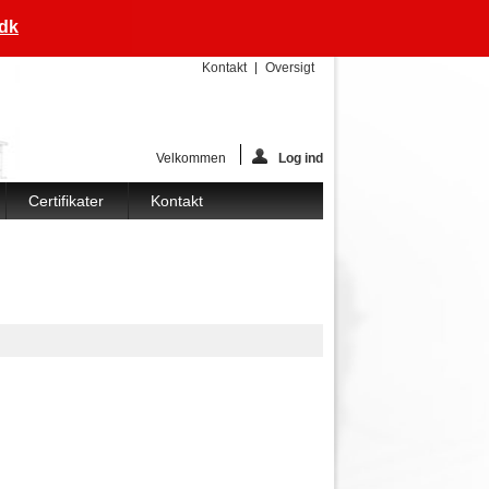
.dk
Kontakt
Oversigt
Velkommen
Log ind
Certifikater
Kontakt