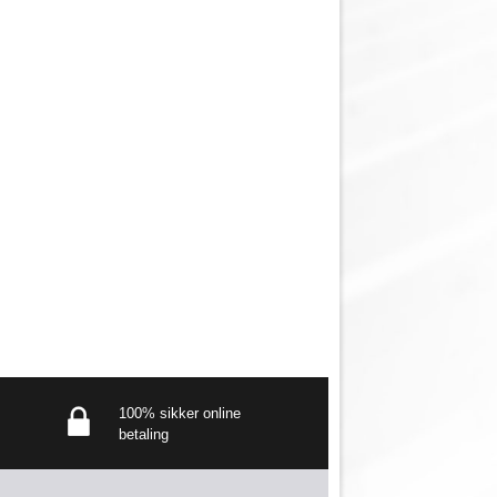
100% sikker online
betaling